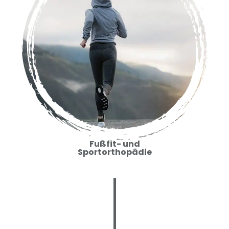
Fußfit- und
Sportorthopädie