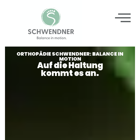
ORTHOPÄDIE SCHWENDNER: BALANCE IN
MOTION
Auf die Haltung
kommt es an.